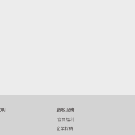
說明
顧客服務
 會員福利
企業採購