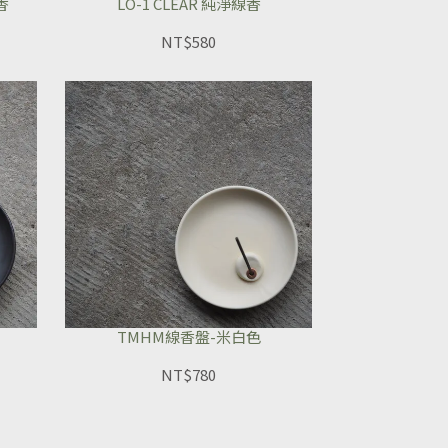
香
LO-1 CLEAR 純淨線香
NT$580
TMHM線香盤-米白色
NT$780