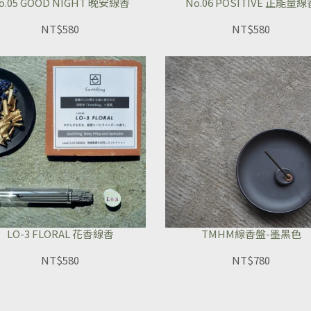
o.05 GOOD NIGHT 晚安線香
No.06 POSITIVE 正能量線
NT$580
NT$580
LO-3 FLORAL 花香線香
TMHM線香盤-墨黑色
NT$580
NT$780