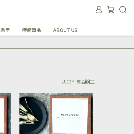
工香皂
療癒單品
ABOUT US
共 13 件商品