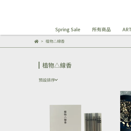
Spring Sale
所有商品
ART
植物△線香
植物△線香
預設排序