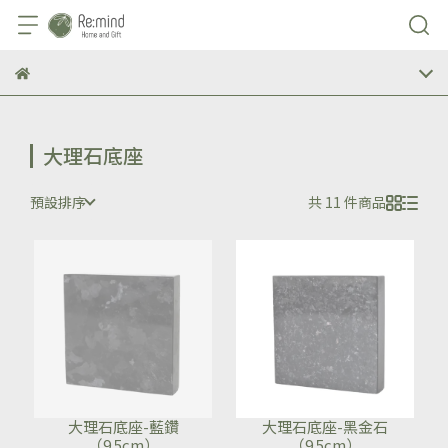
大理石底座
預設排序
共 11 件商品
大理石底座-藍鑽
大理石底座-黑金石
（9.5cm）
（9.5cm）