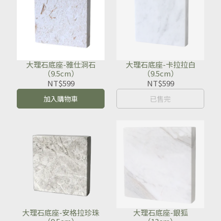
大理石底座-雅仕洞石
大理石底座-卡拉拉白
（9.5cm）
（9.5cm）
NT$599
NT$599
加入購物車
已售完
大理石底座-安格拉珍珠
大理石底座-銀狐