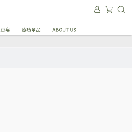
工香皂
療癒單品
ABOUT US