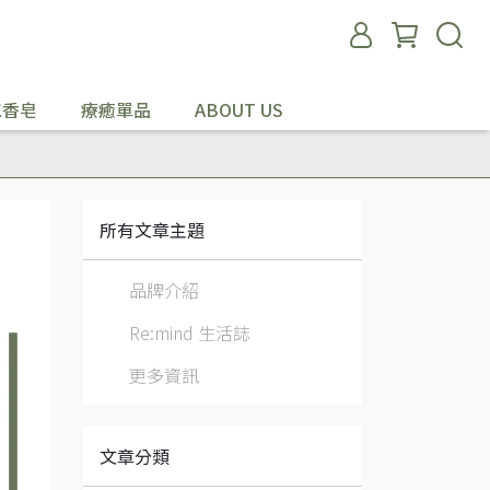
工香皂
療癒單品
ABOUT US
所有文章主題
品牌介紹
Re:mind 生活誌
更多資訊
文章分類