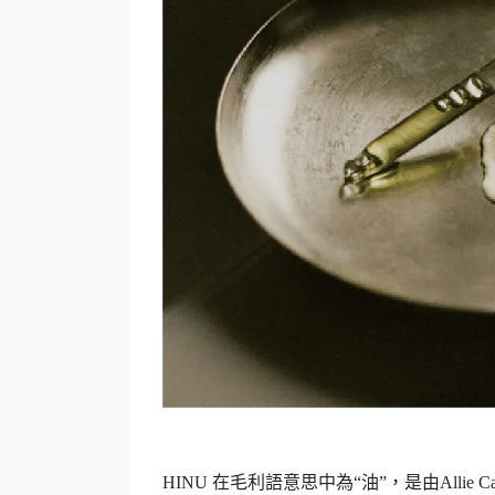
HINU 在毛利語意思中為“油”，是由Alli