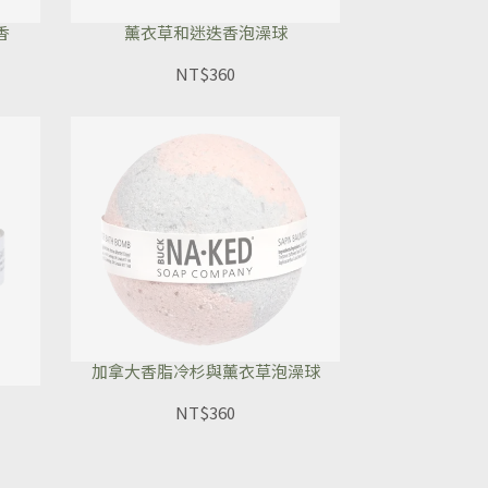
香
薰衣草和迷迭香泡澡球
NT$360
加拿大香脂冷杉與薰衣草泡澡球
NT$360