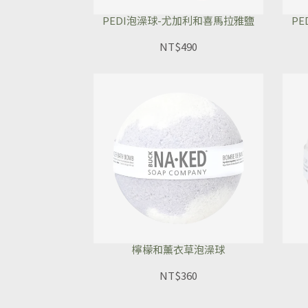
PEDI泡澡球-尤加利和喜馬拉雅鹽
P
NT$490
檸檬和薰衣草泡澡球
NT$360