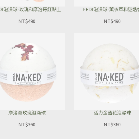
EDI泡澡球-玫瑰和摩洛哥紅黏土
PEDI泡澡球-薰衣草和迷迭
NT$490
NT$490
摩洛哥玫瑰泡澡球
活力金盞花泡澡球
NT$360
NT$360