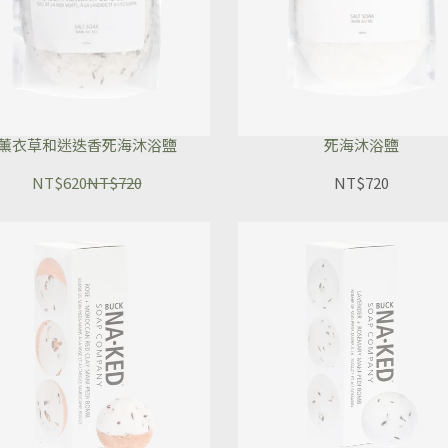
薰衣草和迷迭香死海沐浴鹽
死海沐浴鹽
NT$620
NT$720
NT$720