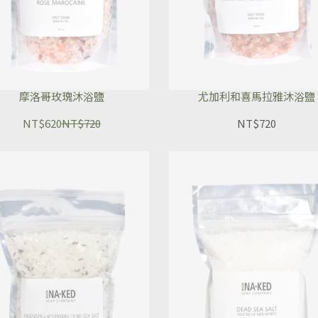
摩洛哥玫瑰沐浴鹽
尤加利和喜馬拉雅沐浴鹽
NT$620
NT$720
NT$720