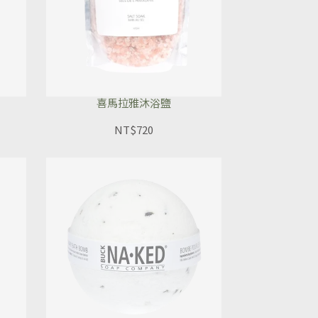
喜馬拉雅沐浴鹽
NT$720