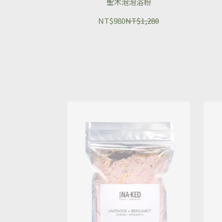
聖木泡泡浴粉
NT$980
NT$1,280