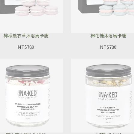
檸檬薰衣草沐浴馬卡龍
棉花糖沐浴馬卡龍
NT$780
NT$780