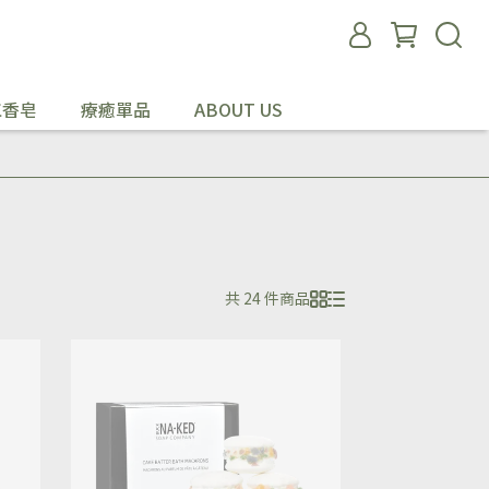
工香皂
療癒單品
ABOUT US
共 24 件商品