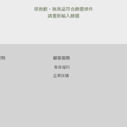
很抱歉，無商品符合篩選條件
請重新輸入篩選
說明
顧客服務
 會員福利
企業採購