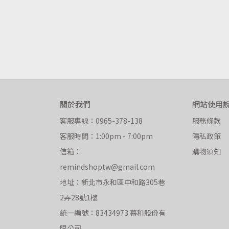
關於我們
網站使用
客服專線：0965-378-138
服務條款
客服時間：1:00pm - 7:00pm
隱私政策
信箱：
購物須知
remindshoptw@gmail.com
地址：新北市永和區中和路305巷
2弄28號1樓
統一編號：83434973 慕和股份有
限公司