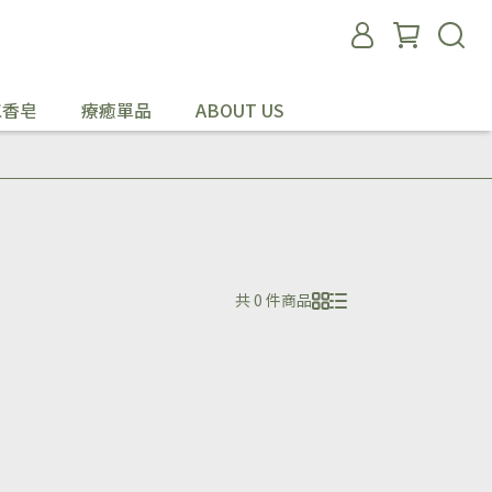
工香皂
療癒單品
ABOUT US
共 0 件商品