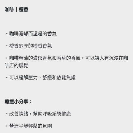
咖啡｜檀香
・咖啡濃郁而溫暖的香氣
・檀香醇厚的檀香香氣
・咖啡精油的濃郁香氣和香草的香氣，可以讓人有沉浸在咖
啡店的感覺
・可以緩解壓力，舒緩和放鬆焦慮
療癒小分享：
・改善情緒，幫助呼吸系統健康
・營造平靜輕鬆的氛圍