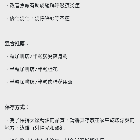
・改善焦慮有助於緩解呼吸道炎症
・優化消化，消除噁心等不適
混合推薦：
・粒咖啡店/半粒嬰兒爽身粉
・半粒咖啡店/半粒桂花
・半粒咖啡店/半粒肉桂蘋果派
保存方式：
・為了保持天然精油的品質，請將其存放在家中乾燥涼爽的
地方，遠離直射陽光和熱源