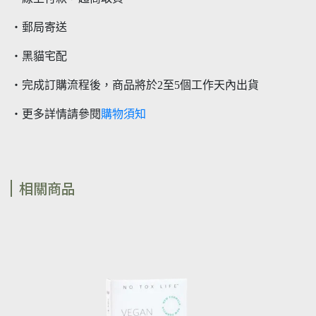
・郵局寄送
・黑貓宅配
・完成訂購流程後，商品將於2至5個工作天內出貨
・更多詳情請參閱
購物須知
相關商品