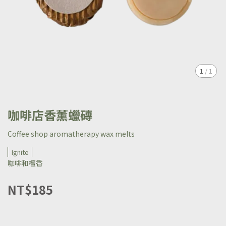
1
/
1
咖啡店香薰蠟磚
Coffee shop aromatherapy wax melts
Ignite
咖啡和檀香
NT$185