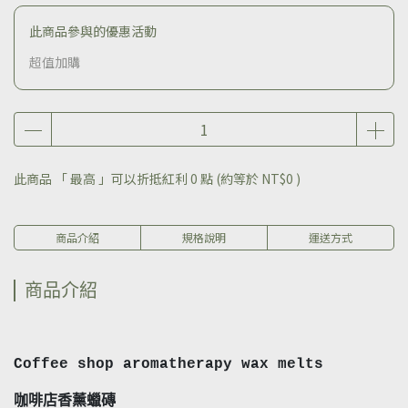
此商品參與的優惠活動
超值加購
此商品 「 最高 」可以折抵紅利
0
點 (約等於
NT$0
)
商品介紹
規格說明
運送方式
商品介紹
Coffee shop aromatherapy wax melts
咖啡店香薰蠟磚