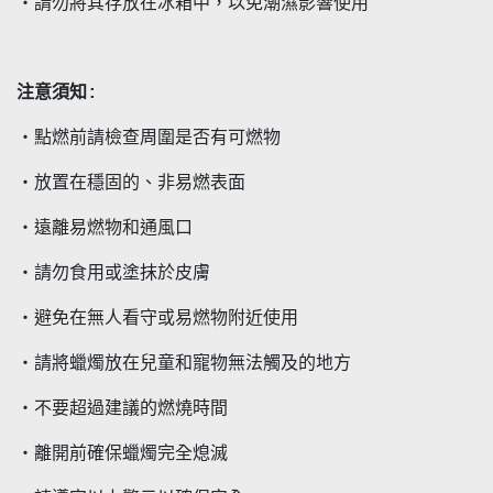
・請勿將其存放在冰箱中，以免潮濕影響使用
注意須知:
・點燃前請檢查周圍是否有可燃物
・放置在穩固的、非易燃表面
・遠離易燃物和通風口
・請勿食用或塗抹於皮膚
・避免在無人看守或易燃物附近使用
・請將蠟燭放在兒童和寵物無法觸及的地方
・不要超過建議的燃燒時間
・離開前確保蠟燭完全熄滅