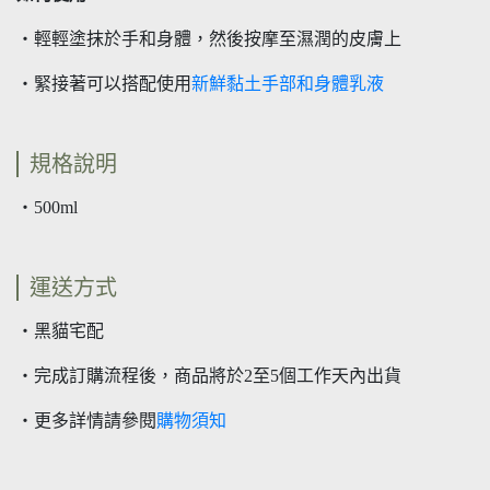
・輕輕塗抹於手和身體，然後按摩至濕潤的皮膚上
新鮮黏土手部和身體乳液
・緊接著可以搭配使用
規格說明
・500ml
運送方式
・黑貓宅配
・完成訂購流程後，商品將於2至5個工作天內出貨
・更多詳情請參閱
購物須知