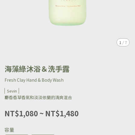
1
/
7
海藻綠沐浴＆洗手露
Fresh Clay Hand & Body Wash
Sevin
麝香香草香氣和淡淡依蘭的清爽混合
NT$1,080
~
NT$1,480
容量