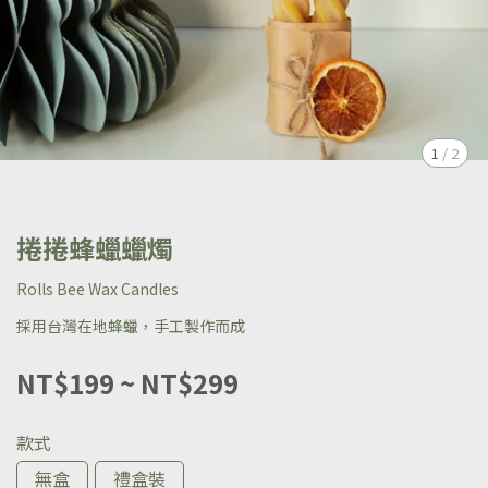
1
/
2
捲捲蜂蠟蠟燭
Rolls Bee Wax Candles
採用台灣在地蜂蠟，手工製作而成
NT$199
~
NT$299
款式
無盒
禮盒裝