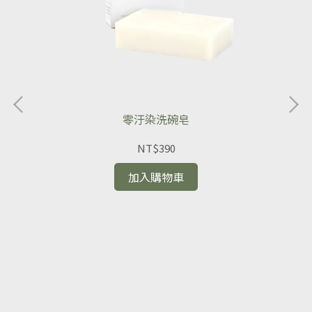
零汙染洗碗皂
NT$390
加入購物車