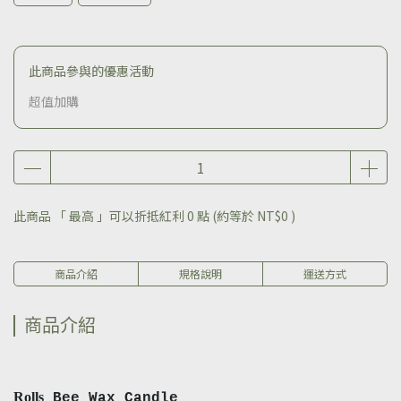
此商品參與的優惠活動
超值加購
此商品 「 最高 」可以折抵紅利
0
點 (約等於
NT$0
)
商品介紹
規格說明
運送方式
商品介紹
Rolls
Bee Wax Candle