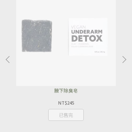
腋下除臭皂
NT$245
已售完