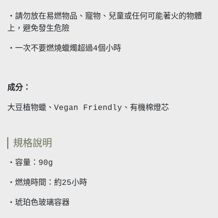
・請勿放在易燃物品、寵物、兒童或任何可能著火的物體
上，避免發生危險
・一次不要燃燒蠟燭超過4個小時
成分：
大豆植物蠟、Vegan Friendly、有機棉燈芯
規格說明
・容量：90g
・燃燒時間：約25小時
・琥珀色玻璃容器