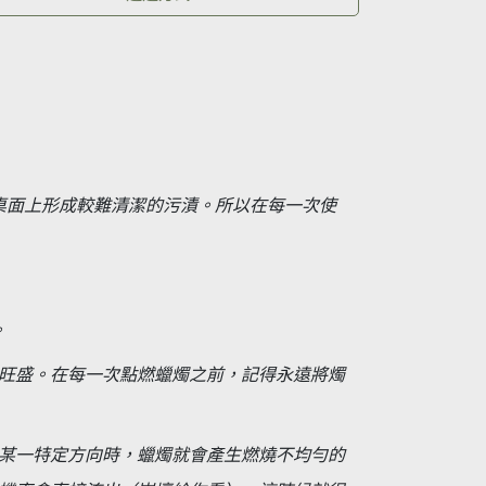
桌面上形成較難清潔的污漬。所以在每一次使
。
旺盛。在每一次點燃蠟燭之前，記得永遠將燭
某一特定方向時，蠟燭就會產生燃燒不均勻的