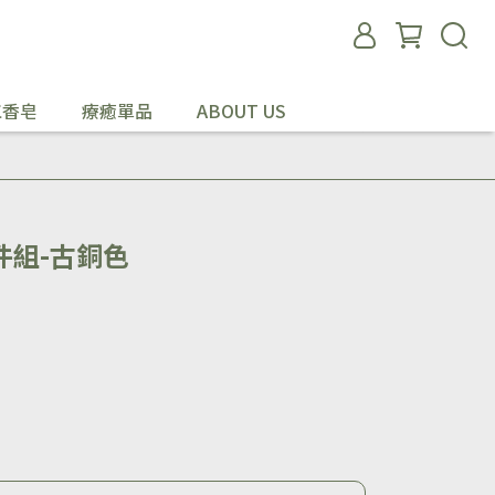
工香皂
療癒單品
ABOUT US
件組-古銅色