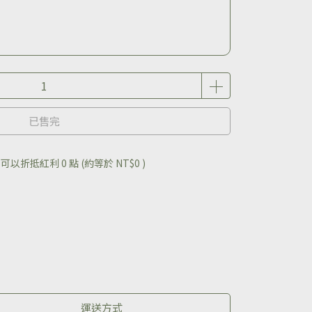
已售完
 」可以折抵紅利
0
點 (約等於
NT$0
)
運送方式