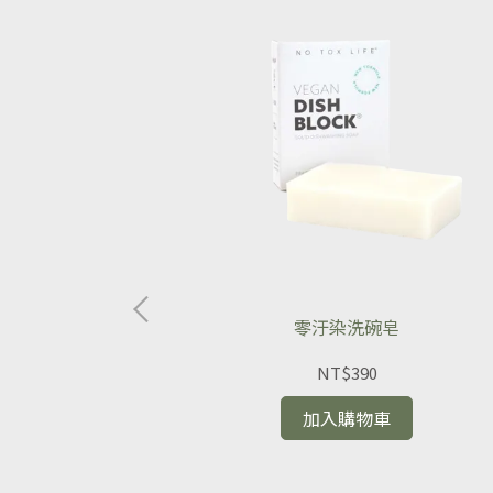
零汙染洗碗皂
NT$390
加入購物車