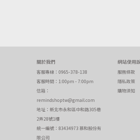
手露
關於我們
網站使用
客服專線：0965-378-138
服務條款
客服時間：1:00pm - 7:00pm
隱私政策
信箱：
購物須知
remindshoptw@gmail.com
地址：新北市永和區中和路305巷
2弄28號1樓
統一編號：83434973 慕和股份有
限公司