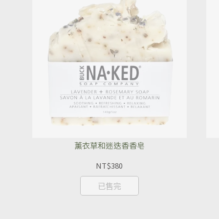
薰衣草和迷迭香香皂
NT$380
已售完