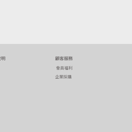
說明
顧客服務
 會員福利
企業採購