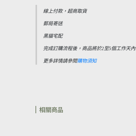
線上付款，超商取貨
郵局寄送
黑貓宅配
完成訂購流程後，商品將於2至5個工作天內
更多詳情請參閱
購物須知
相關商品