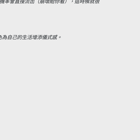
機率會直接流出（崩壞給你看），這時候就很
色為自己的生活增添儀式感。