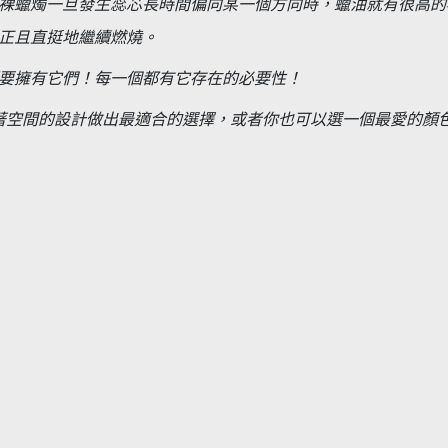
裸蠟燭一旦發生蕊芯長時間偏向某一個方向時，蠟油就有很高的
正且直挺地繼續燃燒。
要擁有它們！每一個都有它存在的必要性！
著空間的設計做出最適合的選擇，
或者你也可以選一個最愛的顏