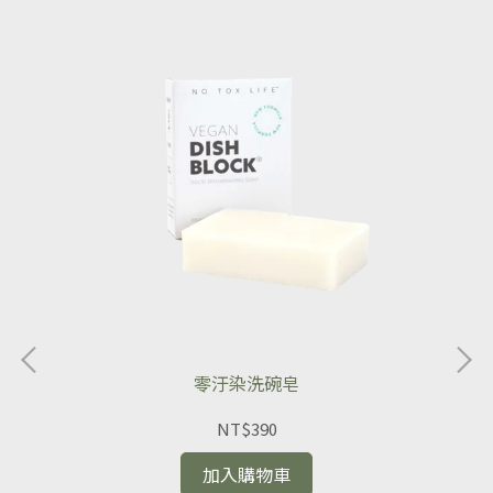
零汙染洗碗皂
NT$390
加入購物車