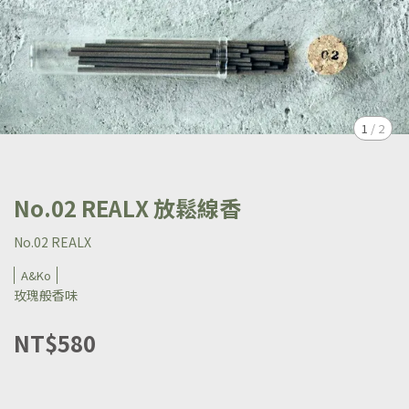
1
/
2
No.02 REALX 放鬆線香
No.02 REALX
A&Ko
玫瑰般香味
NT$580