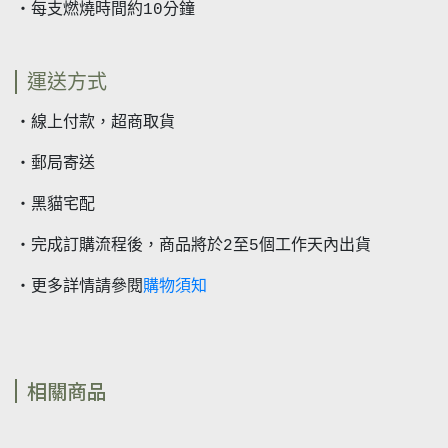
・每支燃燒時間約10分鐘
運送方式
・線上付款，超商取貨
・郵局寄送
・黑貓宅配
・完成訂購流程後，商品將於2至5個工作天內出貨
購物須知
・更多詳情請參閱
相關商品