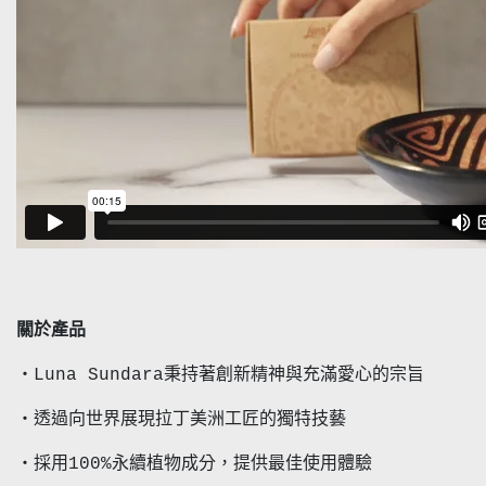
關於產品
・Luna Sundara秉持著創新精神與充滿愛心的宗旨
・透過向世界展現拉丁美洲工匠的獨特技藝
・採用100%永續植物成分，提供最佳使用體驗