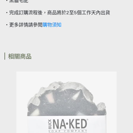
・黑貓宅配
・完成訂購流程後，商品將於2至5個工作天內出貨
購物須知
・更多詳情請參閱
相關商品