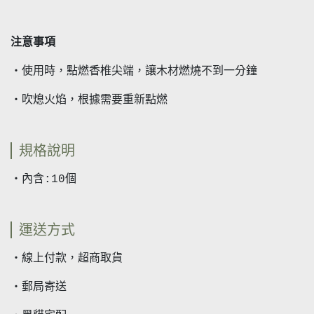
注意事項
・使用時，點燃香椎尖端，讓木材燃燒不到一分鐘
・吹熄火焰，根據需要重新點燃
規格說明
・內含:10個
運送方式
・線上付款，超商取貨
・郵局寄送