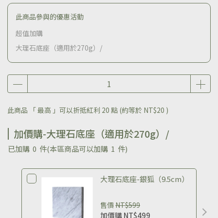
此商品參與的優惠活動
超值加購
大理石底座（適用於270g）/
此商品 「 最高 」可以折抵紅利
20
點 (約等於
NT$20
)
加價購-大理石底座（適用於270g）/
已加購
0
件
(本區商品可以加購
1
件)
大理石底座-銀狐（9.5cm）
售價
NT$599
加價購
NT$499