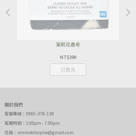
茉莉花香皂
NT$390
已售完
關於我們
客服專線：0965-378-138
客服時間：1:00pm - 7:00pm
信箱：remindshoptw@gmail.com