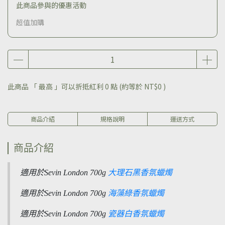
此商品參與的優惠活動
超值加購
此商品 「 最高 」可以折抵紅利
0
點 (約等於
NT$0
)
商品介紹
規格說明
運送方式
商品介紹
適用於Sevin London 700g
大理石黑香氛蠟燭
適用於Sevin London 700g
海藻綠香氛蠟燭
適用於Sevin London 700g
瓷器白香氛蠟燭