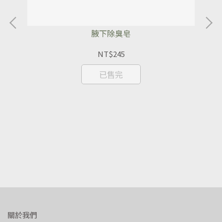
腋下除臭皂
NT$245
已售完
關於我們