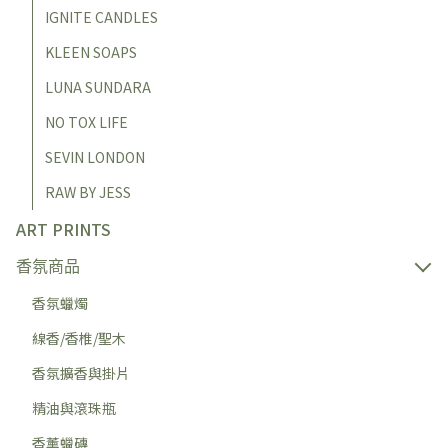
IGNITE CANDLES
KLEEN SOAPS
LUNA SUNDARA
NO TOX LIFE
SEVIN LONDON
RAW BY JESS
ART PRINTS
香氛商品
香氛蠟燭
線香/香椎/聖木
香氛擴香與掛片
精油與滾珠瓶
香薰蠟磚