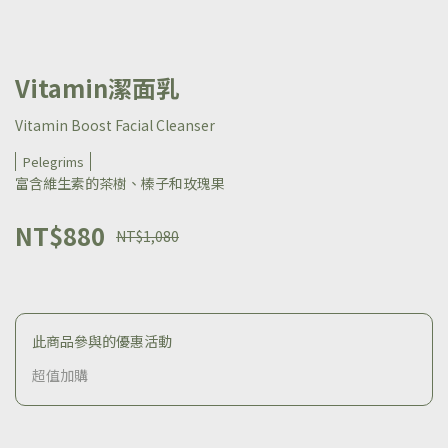
Vitamin潔面乳
Vitamin Boost Facial Cleanser
Pelegrims
富含維生素的茶樹、榛子和玫瑰果
NT$880
NT$1,080
此商品參與的優惠活動
超值加購