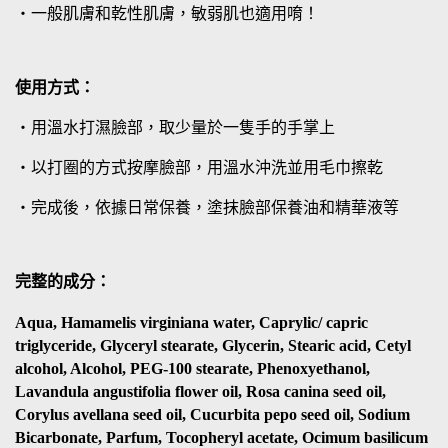
・一般肌膚和乾性肌膚，敏弱肌也適用唷！
使用方式：
・用溫水打濕臉部，取少量於一隻手的手掌上
・以打圈的方式按摩臉部
用溫水沖洗並用毛巾擦乾
，
・完成後，依據日常保養，塗抹臉部保養油和精華液等
完整的成分：
Aqua, Hamamelis virginiana water, Caprylic/ capric
triglyceride, Glyceryl stearate, Glycerin, Stearic acid, Cetyl
alcohol, Alcohol, PEG-100 stearate, Phenoxyethanol,
Lavandula angustifolia flower oil, Rosa canina seed oil,
Corylus avellana seed oil, Cucurbita pepo seed oil, Sodium
Bicarbonate, Parfum, Tocopheryl acetate, Ocimum basilicum