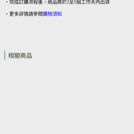
・完成訂購流程後，商品將於2至5個工作天內出貨
・更多詳情請參閱
購物須知
相關商品