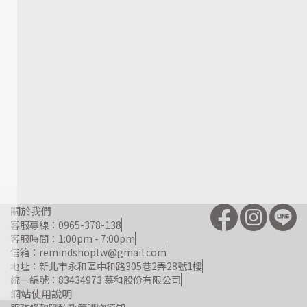
關於我們
客服專線：0965-378-138
客服時間：1:00pm - 7:00pm
信箱：remindshoptw@gmail.com
地址：新北市永和區中和路305巷2弄28號1樓
統一編號：83434973 慕和股份有限公司
網站使用說明