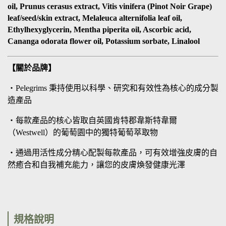
oil, Prunus cerasus extract, Vitis vinifera (Pinot Noir Grape)
leaf/seed/skin extract, Melaleuca alternifolia leaf oil,
Ethylhexyglycerin, Mentha piperita oil, Ascorbic acid,
Cananga odorata flower oil, Potassium sorbate, Linalool
【關於品牌】
・Pelegrims 秉持使用以科學、研究和有效性為核心的成分製
造產品
・每款產品的核心皆取自英國肯特郡韋斯特韋爾
（Westwell）的葡萄園中的獨特葡萄萃取物
・通過用活性成分精心配製每款產品，可有效增強皮膚的自
然癒合和自我補充能力，讓您的皮膚煥發健康光澤
規格說明