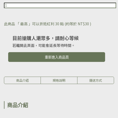
此商品 「 最高 」可以折抵紅利
30
點 (約等於
NT$30
)
目前搶購人潮眾多，請耐心等候
若離開此頁面，可能會延長等待時間。
重新進入商品頁
商品介紹
規格說明
運送方式
商品介紹