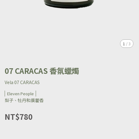
1
/
3
07 CARACAS 香氛蠟燭
Vela 07 CARACAS
Eleven People
梨子、牡丹和廣藿香
NT$780