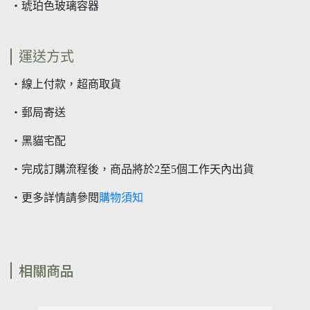
・琥珀色玻璃容器
運送方式
・線上付款，超商取貨
・郵局寄送
・黑貓宅配
・完成訂購流程後，商品將於2至5個工作天內出貨
・更多詳情請參閱
購物須知
相關商品