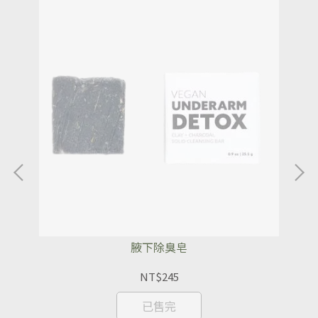
腋下除臭皂
NT$245
已售完