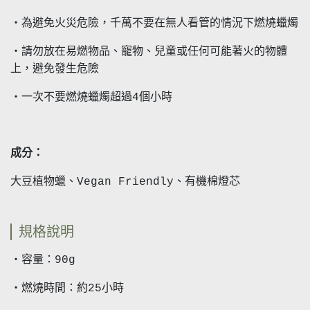
・為避免火災危險，千萬不要在無人看管的情況下燃燒蠟燭
・請勿放在易燃物品、寵物、兒童或任何可能著火的物體
上，避免發生危險
・一次不要燃燒蠟燭超過4個小時
成分：
大豆植物蠟、Vegan Friendly、有機棉燈芯
規格說明
・容量：90g
・燃燒時間：約25小時